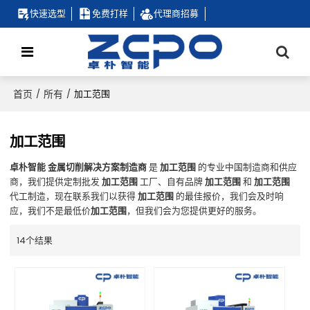
快速选型
免费打样
代理商招募
首页
所有
/
/
加工范围
加工范围
卓朴智能 金属切削解决方案制造商
是
加工范围
的专业中国制造商和供应
商，我们提供定制批发
加工范围
工厂、自有品牌
加工范围
和
加工范围
代工制造，现在联系我们以获得
加工范围
的最佳报价，我们会及时响
应，我们不是最低价
加工范围
，但我们会为您提供更好的服务。
14个结果