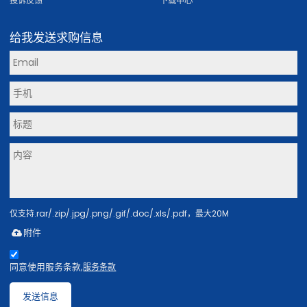
投诉反馈
下载中心
给我发送求购信息
仅支持.rar/.zip/.jpg/.png/.gif/.doc/.xls/.pdf，最大20M
附件
同意使用服务条款,
服务条款
发送信息