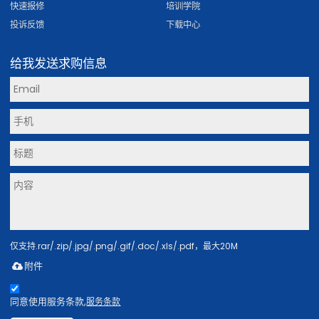
快速报修
培训学院
投诉反馈
下载中心
给我发送求购信息
仅支持.rar/.zip/.jpg/.png/.gif/.doc/.xls/.pdf，最大20M
附件
同意使用服务条款,
服务条款