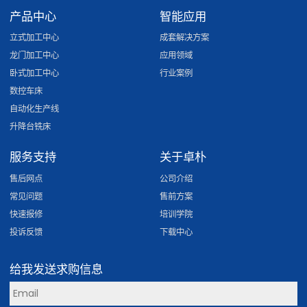
产品中心
智能应用
立式加工中心
成套解决方案
龙门加工中心
应用领域
卧式加工中心
行业案例
数控车床
自动化生产线
升降台铣床
服务支持
关于卓朴
售后网点
公司介绍
常见问题
售前方案
快速报修
培训学院
投诉反馈
下载中心
给我发送求购信息