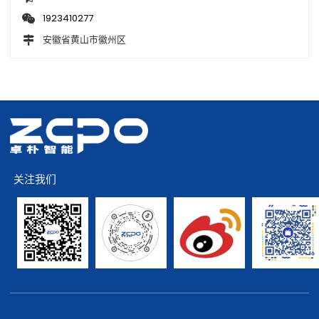
1923410277
安徽省黄山市徽州区
关注我们