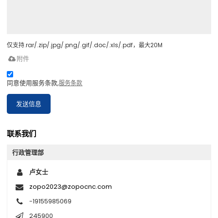
仅支持.rar/.zip/.jpg/.png/.gif/.doc/.xls/.pdf，最大20M
附件
同意使用服务条款,
服务条款
发送信息
联系我们
行政管理部
卢女士
zopo2023@zopocnc.com
-19155985069
245900