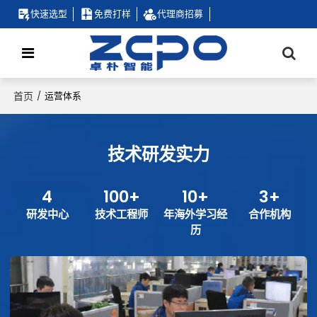
快速选型
免费打样
代理商招募
首页
/
运营体系
技术研发实力
4
100+
10+
3+
研发中心
技术工程师
年海外学习经
合作机构
历