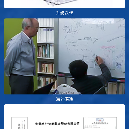
升级迭代
海外深造