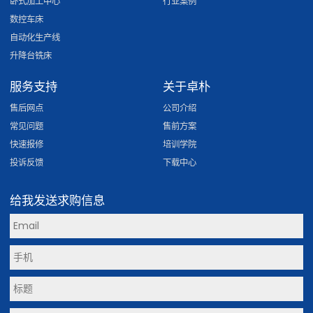
卧式加工中心
行业案例
数控车床
自动化生产线
升降台铣床
服务支持
关于卓朴
售后网点
公司介绍
常见问题
售前方案
快速报修
培训学院
投诉反馈
下载中心
给我发送求购信息