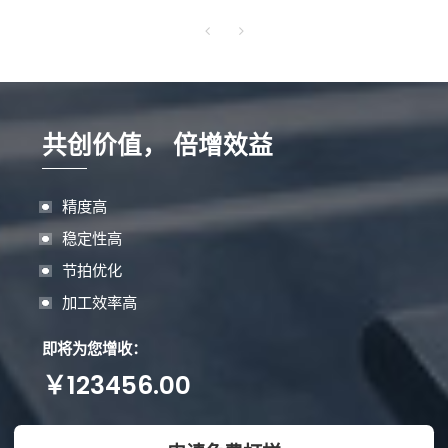
共创价值， 倍增效益
精度高
稳定性高
节拍优化
加工效率高
即将为您增收：
￥
123456
.00