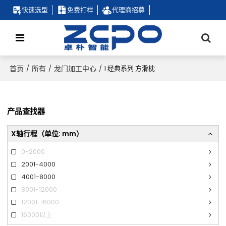
快速选型
免费打样
代理商招募
首页
所有
龙门加工中心
/
/
/
I 经典系列 方滑枕
产品查找器
X轴行程（单位: mm）
0-2000
2001-4000
4001-8000
8001-12000
12001-16000
16000以上