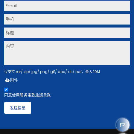
仅支持.rar/.zip/.jpg/.png/.gif/.doc/.xls/.pdf，最大20M
附件
同意使用服务条款,
服务条款
发送信息