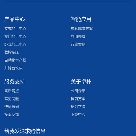
产品中心
智能应用
立式加工中心
成套解决方案
龙门加工中心
应用领域
卧式加工中心
行业案例
数控车床
自动化生产线
升降台铣床
服务支持
关于卓朴
售后网点
公司介绍
常见问题
售前方案
快速报修
培训学院
投诉反馈
下载中心
给我发送求购信息