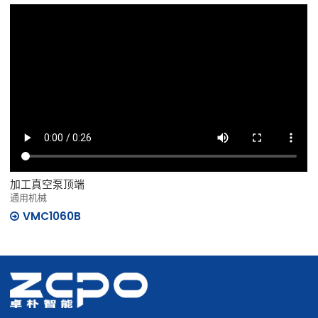
加工真空泵顶端
通用机械
VMC1060B