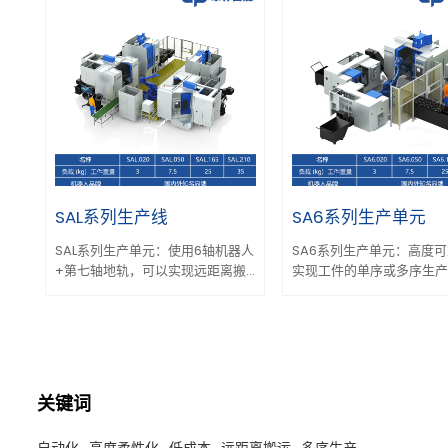
SAL系列生产线
SA6系列生产单元
SAL系列生产单元：使用6轴机器人
SA6系列生产单元：高度
+第七轴地轨，可以实现远距离搬
实现工件的单序或多序生产
运和移动，结构布局形式更优，组
度柔性化和低成本的一套自
合模块配置更柔性化。
生产单元
关键词