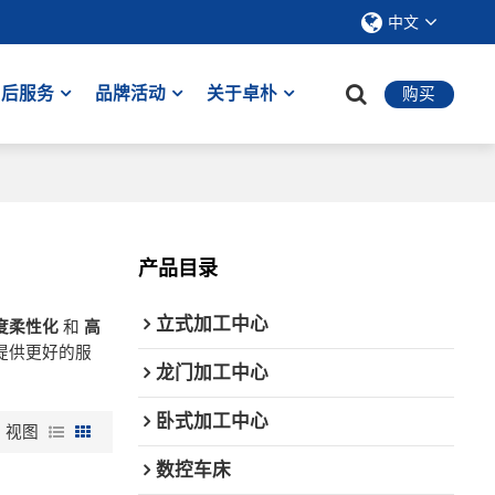
中文
售后服务
品牌活动
关于卓朴
购买
产品目录
立式加工中心
度柔性化
和
高
提供更好的服
龙门加工中心
卧式加工中心
视图
数控车床