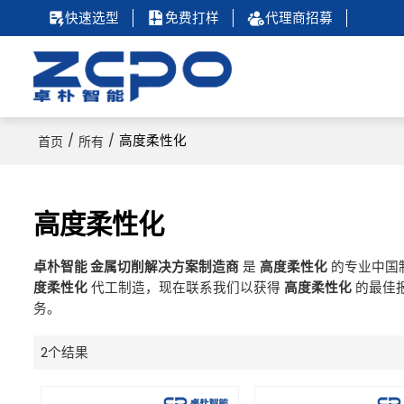
快速选型
免费打样
代理商招募
/
/
高度柔性化
首页
所有
高度柔性化
卓朴智能 金属切削解决方案制造商
是
高度柔性化
的专业中国
度柔性化
代工制造，现在联系我们以获得
高度柔性化
的最佳
务。
2个结果