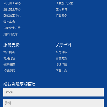
立式加工中心
成套解决方案
龙门加工中心
应用领域
卧式加工中心
行业案例
数控车床
自动化生产线
升降台铣床
服务支持
关于卓朴
售后网点
公司介绍
常见问题
售前方案
快速报修
培训学院
投诉反馈
下载中心
给我发送求购信息