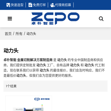
快速选型
免费打样
代理商招募
首页
所有
/
/
动力头
动力头
卓朴智能 金属切削解决方案制造商
是
动力头
的专业中国制造商和供应
商，我们提供定制批发
动力头
工厂、自有品牌
动力头
和
动力头
代工制
造，现在联系我们以获得
动力头
的最佳报价，我们会及时响应，我们不
是最低价
动力头
，但我们会为您提供更好的服务。
1个结果