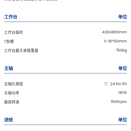
工作台
单位
420x1800mm
工作台面积
3-18*100mm
T型槽
750kg
工作台最大承载重量
主轴
单位
主轴孔锥度
7：24 No.50
11KW
主轴功率
1500rpm
最高转速
进给
单位