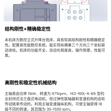
结构刚性+精确稳定性
本机床为数控立式升降台铣床，具有较高结构刚性和精确稳定
性。配置高性能数控系统，能实现纵横垂三个方向三个坐标联
动进给。机床的功能齐全，自动化程度高，操作简便，性能可
靠。
高刚性和稳定性机械结构
主轴是由功率 11kW、转速为 975rpm、YE2-160L-6-B5 型的
全封闭式法兰盘式电动机，经过弹性联轴
器和变速机构的齿轮
传动链来传动的。利用主轴变速操纵机构，可使主轴获得 18
级不同的转速，其范围
为 30~1500 rpm。