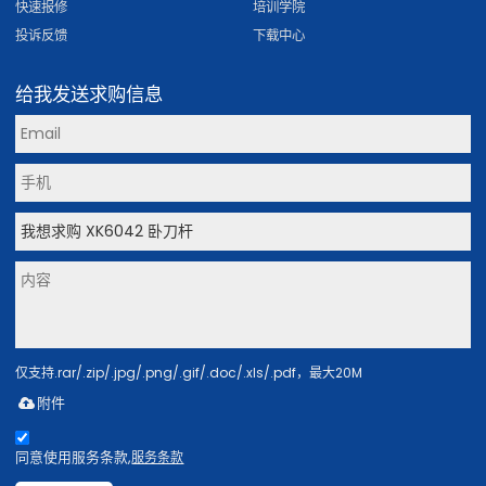
快速报修
培训学院
投诉反馈
下载中心
给我发送求购信息
仅支持.rar/.zip/.jpg/.png/.gif/.doc/.xls/.pdf，最大20M
附件
同意使用服务条款,
服务条款