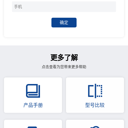
确定
更多了解
点击查看为您带来更多帮助
产品手册
型号比较