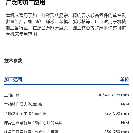
广泛的加工应用
本机床适用于加工各种形状复杂、精度要求较高零件的单件及
批量生产，如凸轮、样板、靠模、弧形槽等。广泛适用于机械
加工各行业。在配合万能分度头、圆工作台等铣床附件亦可扩
大机床使用范围。
技术参数
加工范围
单位
1100/400/375 mm
三轴行程
N/M
主轴轴向最大移动距离
125-500 mm
主轴端面至工作台面距离
N/M
床身垂直导轨至主轴中心线的距离
350-750 mm
床身垂直导轨至工作台中心距离