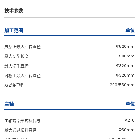
技术参数
加工范围
单位
Φ520mm
床身上最大回转直径
500mm
最大切削长度
Φ320mm
最大切削直径
Φ320mm
滑板上最大回转直径
200/550mm
X/Z轴行程
主轴
单位
A2-6
主轴端部形式及代号
Φ50mm
最大通过棒料直径