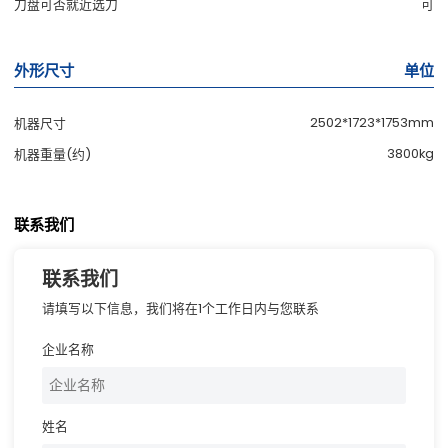
刀盘可否就近选刀
可
外形尺寸
单位
2502*1723*1753mm
机器尺寸
3800kg
机器重量(约)
联系我们
联系我们
请填写以下信息，我们将在1个工作日内与您联系
企业名称
姓名