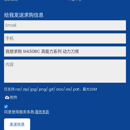
给我发送求购信息
仅支持.rar/.zip/.jpg/.png/.gif/.doc/.xls/.pdf，最大20M
附件
同意使用服务条款,
服务条款
发送信息