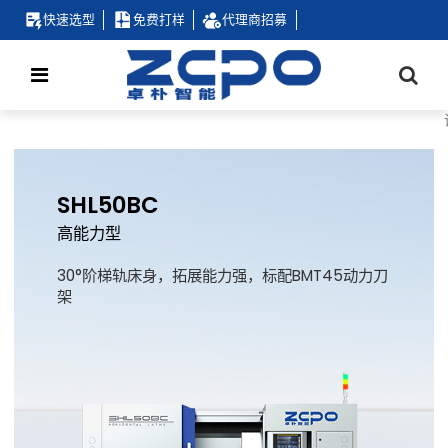
快速选型
免费打样
代理商招募
SHL50BC
高能力型
30°阶梯轨床身，拓展能力强，标配BMT45动力刀
架