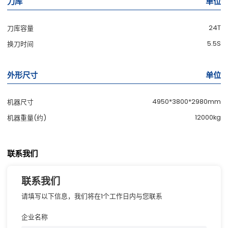
刀库
单位
24T
刀库容量
5.5S
换刀时间
外形尺寸
单位
4950*3800*2980mm
机器尺寸
12000kg
机器重量(约)
联系我们
联系我们
请填写以下信息，我们将在1个工作日内与您联系
企业名称