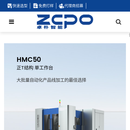
快速选型
免费打样
代理商招募
HMC50
正T结构 单工作台
大批量自动化产品线加工的最佳选择