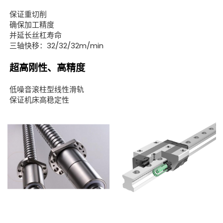
保证重切削
确保加工精度
并延长丝杠寿命
三轴快移：32/32/32m/min
超高刚性、高精度
低噪音滚柱型线性滑轨
保证机床高稳定性