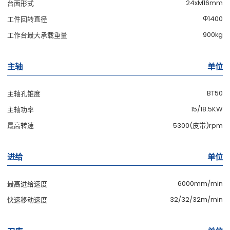
24xM16mm
台面形式
Φ1400
工件回转直径
900kg
工作台最大承载重量
主轴
单位
BT50
主轴孔锥度
15/18.5KW
主轴功率
最高转速
5300(皮带)rpm
进给
单位
6000mm/min
最高进给速度
32/32/32m/min
快速移动速度