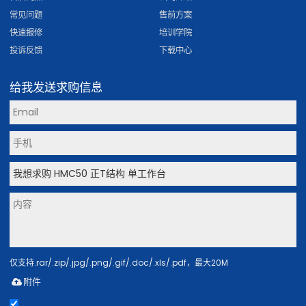
常见问题
售前方案
快速报修
培训学院
投诉反馈
下载中心
给我发送求购信息
仅支持.rar/.zip/.jpg/.png/.gif/.doc/.xls/.pdf，最大20M
附件