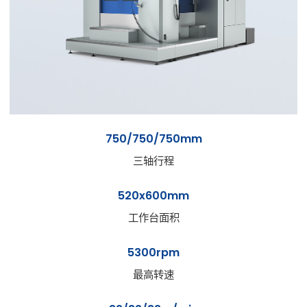
750/750/750mm
三轴行程
520x600mm
工作台面积
5300rpm
最高转速