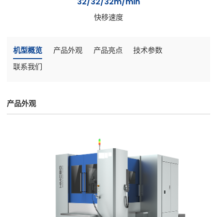
32/32/32m/min
快移速度
机型概览
产品外观
产品亮点
技术参数
联系我们
产品外观