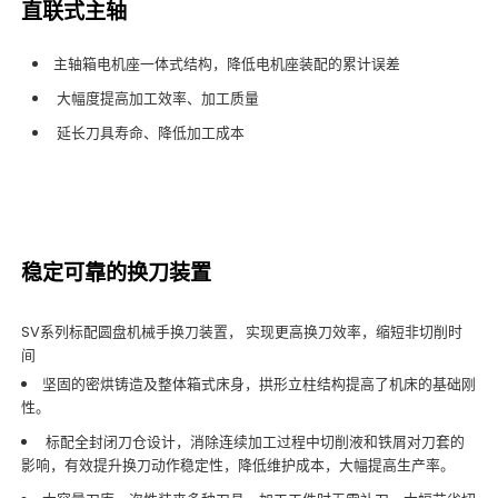
直联式主轴
主轴箱电机座一体式结构，降低电机座装配的累计误差
大幅度提高加工效率、加工质量
延长刀具寿命、降低加工成本
稳定可靠的换刀装置
SV系列标配圆盘机械手换刀装置， 实现更高换刀效率，缩短非切削时
间
坚固的密烘铸造及整体箱式床身，拱形立柱结构提高了机床的基础刚
性。
标配全封闭刀仓设计，消除连续加工过程中切削液和铁屑对刀套的
影响，有效提升换刀动作稳定性，降低维护成本，大幅提高生产率。