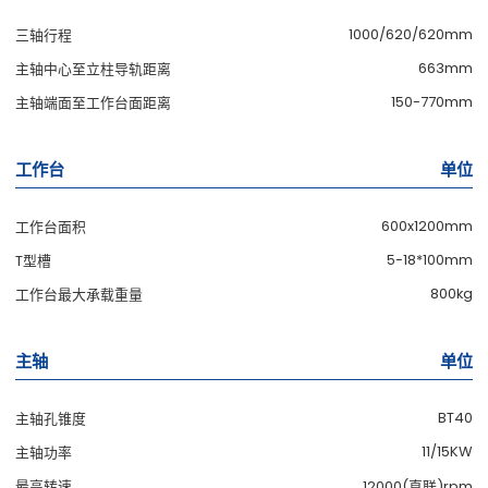
1000/620/620mm
三轴行程
663mm
主轴中心至立柱导轨距离
150-770mm
主轴端面至工作台面距离
工作台
单位
600x1200mm
工作台面积
5-18*100mm
T型槽
800kg
工作台最大承载重量
主轴
单位
BT40
主轴孔锥度
11/15KW
主轴功率
最高转速
12000(直联)rpm