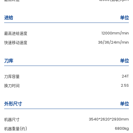
进给
单位
12000mm/min
最高进给速度
36/36/24m/min
快速移动速度
刀库
单位
24T
刀库容量
2.5S
换刀时间
外形尺寸
单位
3540*2620*2930mm
机器尺寸
6800kg
机器重量(约)