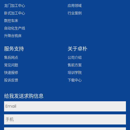
龙门加工中心
应用领域
卧式加工中心
行业案例
数控车床
自动化生产线
升降台铣床
服务支持
关于卓朴
售后网点
公司介绍
常见问题
售前方案
快速报修
培训学院
投诉反馈
下载中心
给我发送求购信息