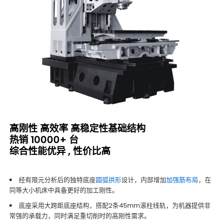
高刚性 高效率 高稳定性基础结构
热销 10000+ 台
综合性能优异 , 性价比高
经有限元分析后的独特底座
圆弧拱形
设计，内部增加
加强筋布局
，在
同等大小机床中具备更好的加工刚性。
底座采用大跨距底座结构，搭配2条45mm滚柱线轨，为机器提供非
常强的承载力，同时满足重切削时的高刚性需求。