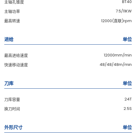
BT40
主轴孔锥度
7.5/11KW
主轴功率
最高转速
12000(直联)rpm
进给
单位
12000mm/min
最高进给速度
48/48/48m/min
快速移动速度
刀库
单位
24T
刀库容量
2.5S
换刀时间
外形尺寸
单位