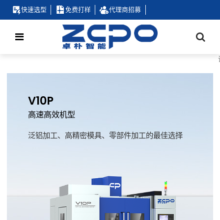
快速选型
免费打样
代理商招募
V10P
高速高效机型
泛铝加工、高精密模具、零部件加工的最佳选择