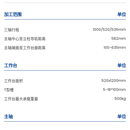
加工范围
单位
1000/520/535mm
三轴行程
582mm
主轴中心至立柱导轨距离
100-635mm
主轴端面至工作台面距离
工作台
单位
520x1200mm
工作台面积
5-18*100mm
T型槽
500kg
工作台最大承载重量
主轴
单位