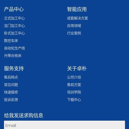
产品中心
智能应用
立式加工中心
成套解决方案
龙门加工中心
应用领域
卧式加工中心
行业案例
数控车床
自动化生产线
升降台铣床
服务支持
关于卓朴
售后网点
公司介绍
常见问题
售前方案
快速报修
培训学院
投诉反馈
下载中心
给我发送求购信息