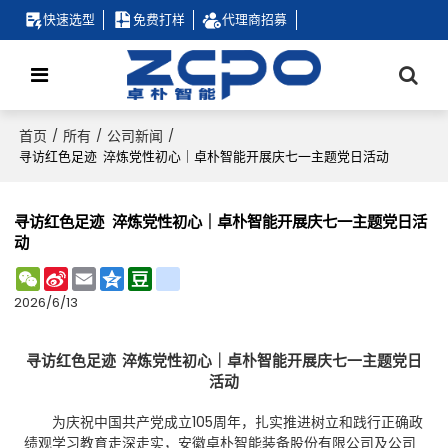
快速选型
免费打样
代理商招募
首页
所有
公司新闻
/
/
/
寻访红色足迹 淬炼党性初心｜卓朴智能开展庆七一主题党日活动
寻访红色足迹 淬炼党性初心｜卓朴智能开展庆七一主题党日活
动
WeChat
Sina
Email
Qzone
Douban
renren
Weibo
2026/6/13
寻访红色足迹 淬炼党性初心｜卓朴智能开展庆七一主题党日
活动
为庆祝中国共产党成立105周年，扎实推进树立和践行正确政
绩观学习教育走深走实，安徽卓朴智能装备股份有限公司及公司