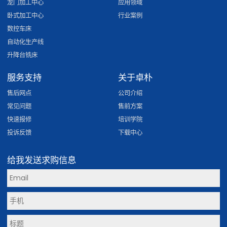
龙门加工中心
应用领域
卧式加工中心
行业案例
数控车床
自动化生产线
升降台铣床
服务支持
关于卓朴
售后网点
公司介绍
常见问题
售前方案
快速报修
培训学院
投诉反馈
下载中心
给我发送求购信息