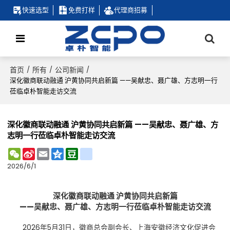
快速选型
免费打样
代理商招募
首页
所有
公司新闻
/
/
/
深化徽商联动融通 沪黄协同共启新篇 ——吴献忠、聂广雄、方志明一行
莅临卓朴智能走访交流
深化徽商联动融通 沪黄协同共启新篇 ——吴献忠、聂广雄、方
志明一行莅临卓朴智能走访交流
WeChat
Sina
Email
Qzone
Douban
renren
Weibo
2026/6/1
深化徽商联动融通 沪黄协同共启新篇
——吴献忠、聂广雄、方志明一行莅临卓朴智能走访交流
2026年5月31日，徽商总会副会长、上海安徽经济文化促进会