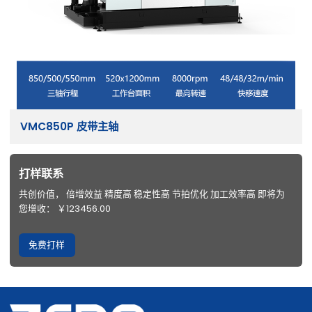
VMC850P 皮带主轴
打样联系
共创价值， 倍增效益 精度高 稳定性高 节拍优化 加工效率高 即将为
您增收： ￥123456.00
免费打样