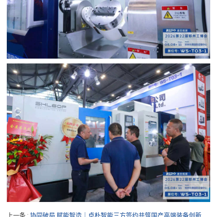
上一条
协同破局 赋能智造｜卓朴智能三方签约共筑国产高端装备创新共同体