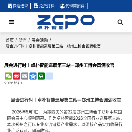
快速选型
免费打样
代理商招募
首页
所有
展会活动
/
/
/
展会进行时︱卓朴智能巡展第三站—郑州工博会圆满收官
展会进行时︱卓朴智能巡展第三站—郑州工博会圆满收官
WeChat
Sina
Email
Qzone
Douban
renren
Weibo
2026/5/11
展会进行时︱卓朴智能巡展第三站—郑州工博会圆满收官
2026年5月11日，为期四天的第22届郑州工博会于郑州中原国
际会展中心顺利落幕。作为卓朴智能2026全国行业巡展第三站，
本次郑州之行以专业交流链接产业需求，以硬核产品实力收获行
业广泛认可，圆满收官。