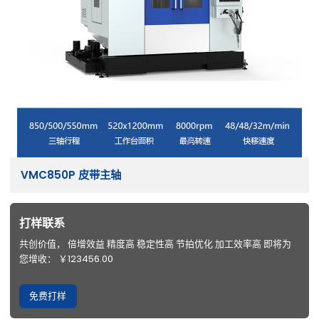
VMC850P 皮带主轴
打样联系
共创价值， 倍增效益 精度高 稳定性高 节拍优化 加工效率高 即将为
您增收： ￥123456.00
免费打样