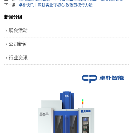
下一条
卓朴快讯︱深耕实业守初心 致敬劳模传力量
新闻分组
展会活动
公司新闻
行业资讯