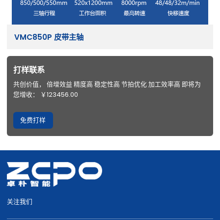
VMC850P 皮带主轴
打样联系
共创价值， 倍增效益 精度高 稳定性高 节拍优化 加工效率高 即将为
您增收： ￥123456.00
免费打样
关注我们