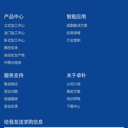
产品中心
智能应用
立式加工中心
成套解决方案
龙门加工中心
应用领域
卧式加工中心
行业案例
数控车床
自动化生产线
升降台铣床
服务支持
关于卓朴
售后网点
公司介绍
常见问题
售前方案
快速报修
培训学院
投诉反馈
下载中心
给我发送求购信息