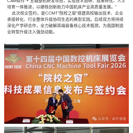
CAM软件 + 五轴整机研发项目，实现技术自研、成果转化、人才
培育一体推进，以硬核创新助力中国机床产业高质量发展。”
此次校企签约，是CCMT“院校之窗”搭建高校输出技术、企业
承接转化、行业整体升级协同生态的典型实践。后续双方将持续
深化产学研合作，全力破解高端装备核心技术瓶颈，为我国制造
业转型升级注入强劲动能。