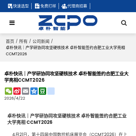
快速选型
免费打样
代理商招募
首页
所有
公司新闻
/
/
/
卓朴快讯｜产学研协同攻坚硬核技术 卓朴智能签约合肥工业大学亮相
CCMT2026
卓朴快讯｜产学研协同攻坚硬核技术 卓朴智能签约合肥工业大
学亮相CCMT2026
WeChat
Sina
Email
Qzone
Douban
renren
Weibo
2026/4/22
卓朴快讯｜产学研协同攻坚硬核技术 卓朴智能签约合肥工业
大学亮相 CCMT2026
4月21日，第十四届中国数控机床展览会（CCMT2026）在上