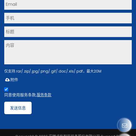
仅支持.rar/.zip/.jpg/.png/.gif/.doc/.xls/.pdf，最大20M
附件
同意使用服务条款,
服务条款
发送信息