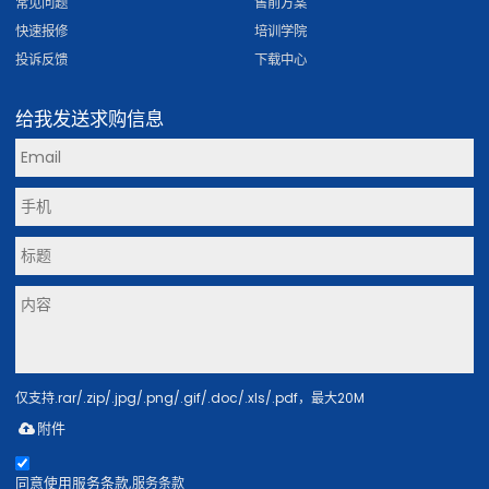
常见问题
售前方案
快速报修
培训学院
投诉反馈
下载中心
给我发送求购信息
仅支持.rar/.zip/.jpg/.png/.gif/.doc/.xls/.pdf，最大20M
附件
同意使用服务条款,
服务条款