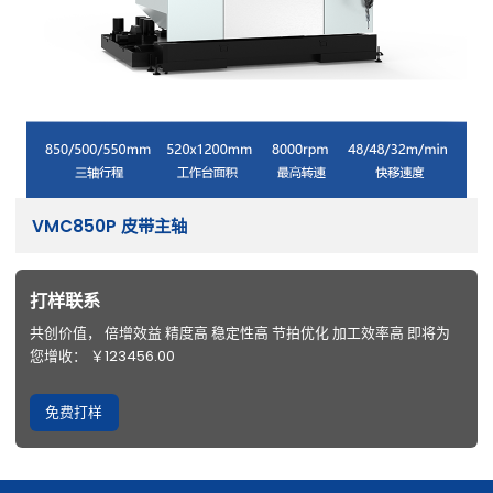
VMC850P 皮带主轴
打样联系
共创价值， 倍增效益 精度高 稳定性高 节拍优化 加工效率高 即将为
您增收： ￥123456.00
免费打样